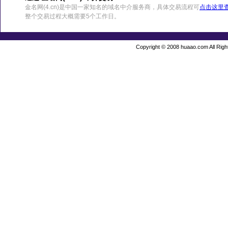
金名网(4.cn)是中国一家知名的域名中介服务商，具体交易流程可
点击这里
整个交易过程大概需要5个工作日。
Copyright © 2008 huaao.com All Righ